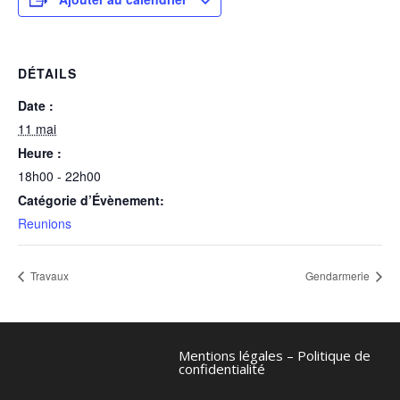
DÉTAILS
Date :
11 mai
Heure :
18h00 - 22h00
Catégorie d’Évènement:
Reunions
Travaux
Gendarmerie
Mentions légales
–
Politique de
confidentialité