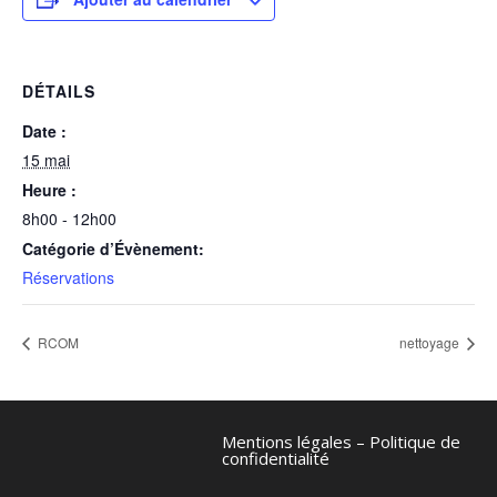
DÉTAILS
Date :
15 mai
Heure :
8h00 - 12h00
Catégorie d’Évènement:
Réservations
RCOM
nettoyage
Mentions légales
–
Politique de
confidentialité