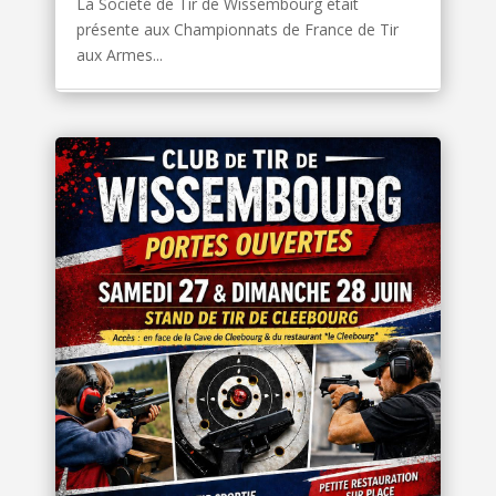
La Société de Tir de Wissembourg était
présente aux Championnats de France de Tir
aux Armes...