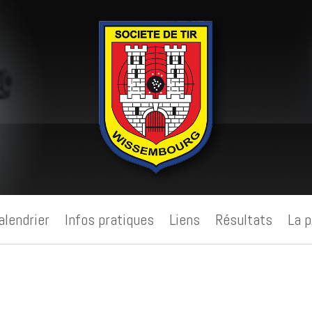
alendrier
Infos pratiques
Liens
Résultats
La p