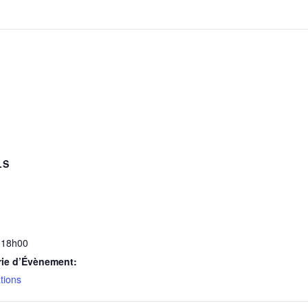
LS
 18h00
rie d’Évènement:
tions