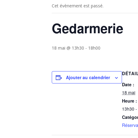
Cet évènement est passé.
Gedarmerie
18 mai @ 13h30
-
18h00
DÉTAI
Ajouter au calendrier
Date :
18 mai
Heure :
13h30 -
Catégo
Réserva