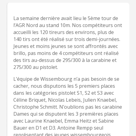
La semaine dernière avait lieu le 5ème tour de
l’AGR Nord au stand 10m. Nos compétiteurs ont
accueilli les 120 tireurs des environs, plus de
140 tirs ont été réalisé sur trois demi-journées.
Jeunes et moins jeunes se sont affrontés avec
brillo, pas moins de 4 compétiteurs ont réalisé
des tirs au-dessus de 295/300 à la carabine et
275/300 au pistolet.
L’équipe de Wissembourg n’a pas besoin de se
cacher, nous disputons les 5 premiers places
dans les catégories pistolet S1, S2 et S3 avec
Céline Briquet, Nicolas Lebeis, Julien Knaebel,
Christophe Schmitt. N’oublions pas les carabine
Dames qui se disputent les 3 premières places
avec Laurine Knaebel, Emma Heitz et Sabine
Bauer en D1 et D3. Antoine Rempp seul
représentant des jeunes wissembourgeois